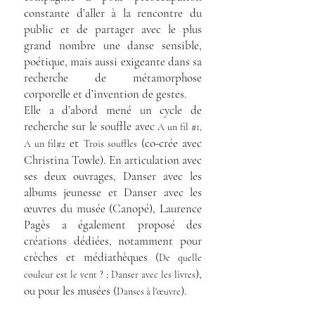
constante d’aller à la rencontre du
public et de partager avec le plus
grand nombre une danse sensible,
poétique, mais aussi exigeante dans sa
recherche de métamorphose
corporelle et d’invention de gestes.
Elle a d’abord mené un cycle de
recherche sur le souffle avec
A un f
il #1,
et
(co-crée avec
A un fil#2
Trois souffles
Christina Towle). En articulation avec
ses deux ouvrages, Danser avec les
albums jeunesse et Danser avec les
œuvres du musée (Canopé), Laurence
Pagès a également proposé des
créations dédiées, notamment pour
crèches et médiathèques (
De quelle
),
couleur est le vent ? ; Danser avec les livres
ou pour les musées (
).
Danses à l'œuvre