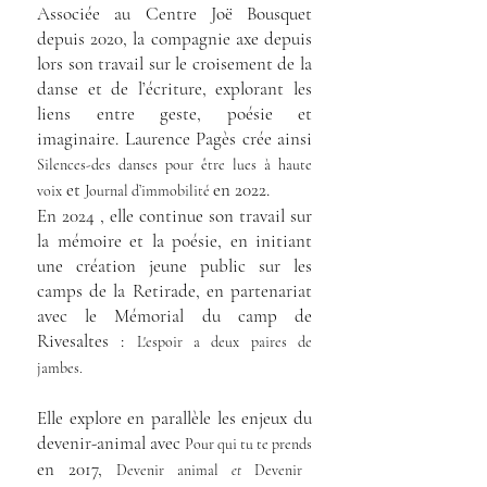
Associée au Centre Joë Bousquet
depuis 2020, la compagnie axe depuis
lors son travail sur le croisement de la
danse et de l’écriture, explorant les
liens entre geste, poésie et
imaginaire. Laurence Pagès crée ainsi
Silences-des danses pour être lues à haute
et
en 2022.
voix
Journal d’immobilité
En 2024 , elle continue son travail sur
la mémoire et la poésie, en initiant
une création jeune public sur les
camps de la Retirade, en partenariat
avec le Mémorial du camp de
Rivesaltes :
L'espoir a deux paires de
jambes.
Elle explore en parallèle les enjeux du
devenir-animal avec
Pour qui tu te prends
en
2017,
Devenir animal
et
Devenir